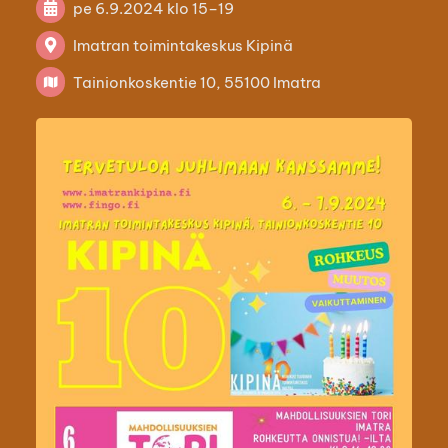
pe 6.9.2024
klo 15
–
19
Imatran toimintakeskus Kipinä
Tainionkoskentie 10, 55100 Imatra