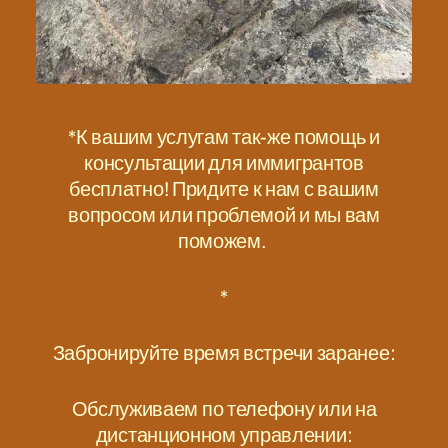
*К вашим услугам так-же помощь и
консультации для иммигрантов
бесплатно! Придите к нам с вашим
вопросом или проблемой и мы вам
поможем.
*
Забронируйте время встречи заранее:
Обслуживаем по телефону или на
дистанционном управлении: