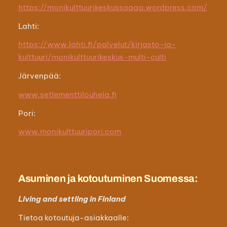
https://monikulttuurikeskussaaga.wordpress.com/
Lahti:
https://www.lahti.fi/palvelut/kirjasto-ja-
kulttuuri/monikulttuurikeskus-multi-culti
Järvenpää:
www.setlementtilouhela.fi
Pori:
www.monikulttuuripori.com
Asuminen ja kotoutuminen Suomessa:
Living and settling in Finland
Tietoa kotoutuja-asiakkaalle: