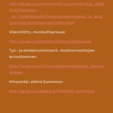
http://www.suomi.fi/suomifi/suomi/palvelut_aihei
ttain/maahan-
_ja_maastamuutto/maahanmuuttajatyo_ja_koto
utuminen/kotoutuminen/index.html
Väestöliitto, monikulttuurisuus:
http://www.vaestoliitto.fi/monikulttuurisuus
Työ- ja elinkeinoministeriö, maahanmuuttajien
kotouttaminen:
http://www.tem.fi/tyo/maahanmuuttajien_kotoutt
aminen
Infopankki, elämä Suomessa:
http://www.infopankki.fi/fi/elama-suomessa