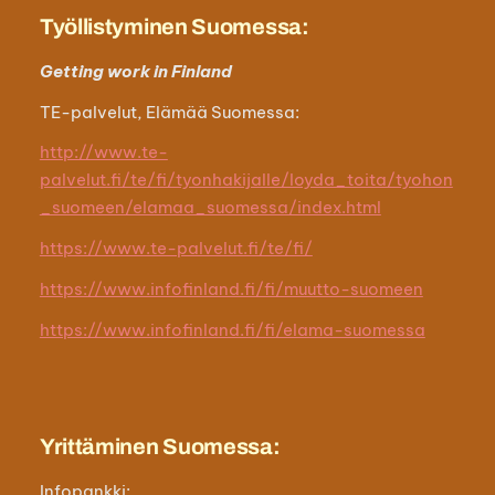
Työllistyminen Suomessa:
Getting work in Finland
TE-palvelut, Elämää Suomessa:
http://www.te-
palvelut.fi/te/fi/tyonhakijalle/loyda_toita/tyohon
_suomeen/elamaa_suomessa/index.html
https://www.te-palvelut.fi/te/fi/
https://www.infofinland.fi/fi/muutto-suomeen
https://www.infofinland.fi/fi/elama-suomessa
Yrittäminen Suomessa:
Infopankki: