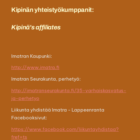
Kipinän yhteistyökumppanit:
Kipinä's affiliates
Imatran Kaupunki:
http://www.imatra.fi
Imatran Seurakunta, perhetyö:
http://imatranseurakunta.fi/35-varhaiskasvatus-
ja-perhetyo
Liikunta yhdistää Imatra - Lappeenranta
Facebooksivut:
https://www.facebook.com/liikuntayhdistaa?
fref=ts