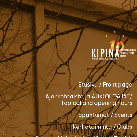
Siirry
sivun
sisältöön
Etusivu / Front page
Ajankohtaista ja AUKIOLOAJAT/
Topical and opening hours
Tapahtumat / Events
Kerhotoiminta / Clubs