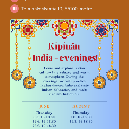
Tainionkoskentie 10, 55100 Imatra