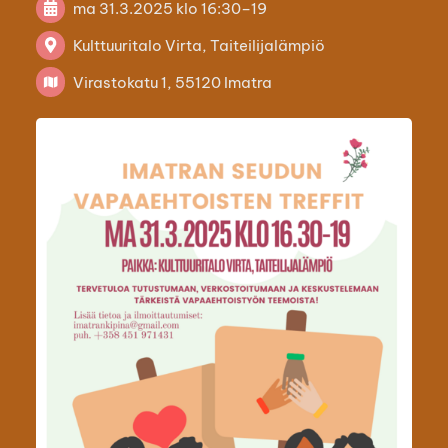
ma 31.3.2025
klo 16:30
–
19
Kulttuuritalo Virta, Taiteilijalämpiö
Virastokatu 1, 55120 Imatra