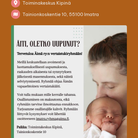
Toiminakeskus Kipinä
Tainionkoskentie 10, 55100 Imatra